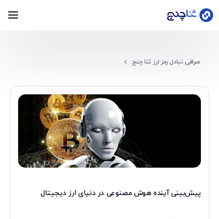
ورود
صرافی تبادل رمز ارز ثنا چنج
عضویت
خانه
قیمت
لحظه‌ای
بلاگ
پیش‌بینی آینده هوش مصنوعی در دنیای ارز دیجیتال
سوالات