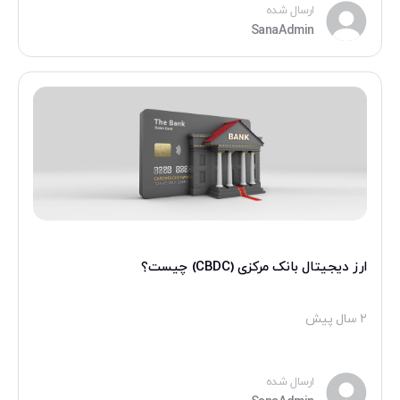
ارسال شده
SanaAdmin
ارز دیجیتال بانک مرکزی (CBDC) چیست؟
۲ سال پیش
ارسال شده