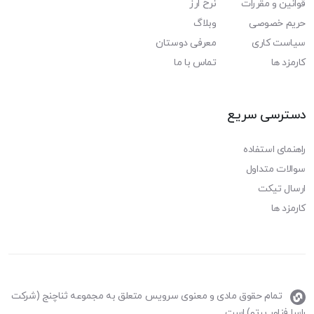
قوانین و مقررات
نرخ ارز
حریم خصوصی
وبلاگ
سیاست کاری
معرفی دوستان
کارمزد ها
تماس با ما
دسترسی سریع
راهنمای استفاده
سوالات متداول
ارسال تیکت
کارمزد ها
تمام حقوق مادی و معنوی سرویس متعلق به مجموعه ثناچنج (شرکت
راسا فناور پرتو) است