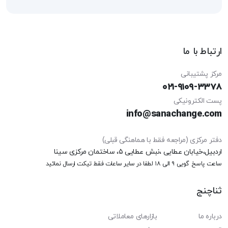
ارتباط با ما
مرکز پشتیبانی
۰۲۱-۹۱۰۹-۳۳۷۸
پست الکترونیکی
info@sanachange.com
دفتر مرکزی (مراجعه فقط با هماهنگی قبلی)
اردبیل،خیابان عطایی ،نبش عطایی ۵، ساختمان مرکزی سینا
ساعت پاسخ گویی ۹ الی ۱۸
لطفا در سایر ساعات فقط تیکت ارسال نمائید
ثناچنج
درباره ما
بازارهای معاملاتی