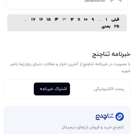
SanaAdmin
قبلی
۱
…
۹
۱۰
۱۱
۱۲
۱۳
۱۴
۱۵
۱۶
۱۷
…
صفحه‌بندی
۲۵
بعدی
نوشته‌ها
خبرنامه ثناچنج
با عضویت در خبرنامه ثناچنج از آخرین اخبار و مقالات دنیای رمزارزها باخبر
شوید
ثناچنج خرید و فروش ارزهای دیجیتال