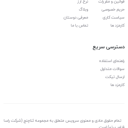
قوانین و مقررات
نرخ ارز
حریم خصوصی
وبلاگ
سیاست کاری
معرفی دوستان
کارمزد ها
تماس با ما
دسترسی سریع
راهنمای استفاده
سوالات متداول
ارسال تیکت
کارمزد ها
تمام حقوق مادی و معنوی سرویس متعلق به مجموعه ثناچنج (شرکت راسا
فناور پرتو) است