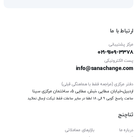
ارتباط با ما
مرکز پشتیبانی
۰۲۱-۹۱۰۹-۳۳۷۸
پست الکترونیکی
info@sanachange.com
دفتر مرکزی (مراجعه فقط با هماهنگی قبلی)
اردبیل،خیابان عطایی ،نبش عطایی ۵، ساختمان مرکزی سینا
ساعت پاسخ گویی ۹ الی ۱۸
لطفا در سایر ساعات فقط تیکت ارسال نمائید
ثناچنج
درباره ما
بازارهای معاملاتی