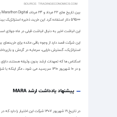
59500 دلار استفاده کرد. این خرید، ذخیره استراتژیک بیت کوین شرکت را به بیش از 25000 بیت کوین افزایش داد.
این انباشت اخیر به دنبال انباشت قبلی در ماه جولای است که در آن شرکت ۲۲۸۲ بیت کوین به ارزش
این شرکت قصد دارد از وجوه باقی مانده برای خریدهای
استراتژیک، گسترش دارایی، سرمایه در گردش و بازپرداخ
و در ۱۰ شهریور ۱۴۱۰ سررسید می شود ، مگر اینکه با شرایط خاص، زودتر خریداری، بازخرید یا تبدیل شود.
پیشنهاد یادداشت ارشد MARA