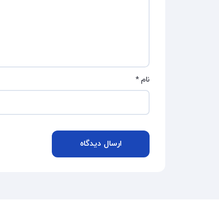
نام
*