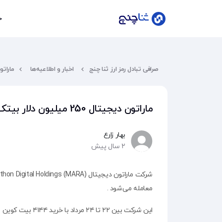
خ
ورود
صرافی تبادل رمز ارز ثنا چنج
اخبار و اطلاعیه‌ها
ماراتون دیجیتال 250 م
عضویت
ماراتون دیجیتال 250 میلیون دلار بیتکوین (BTC) خریداری میکند !
خانه
بهار زارع
۲ سال پیش
قیمت
لحظه‌ای
معامله می‌شود .
بلاگ
این شرکت بین ۲۲ تا ۲۴ مرداد با خرید ۴۱۴۴ بیت کوین به قیمت ۵۹۵۰۰ دلار، ذخایر
سوالات