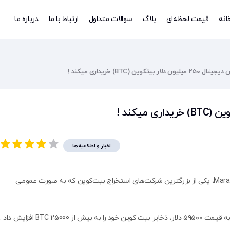
انه
قیمت لحظه‌ای
بلاگ
سوالات متداول
ارتباط با ما
درباره ما
یلیون دلار بیتکوین (BTC) خریداری میکند !
اخبار و اطلاعیه‌ها
شرکت ماراتون دیجیتال Marathon Digital Holdings (MARA)، یکی از بزرگترین شرکت‌های استخراج بیت‌کوین که به صورت عمومی
بیت کوین
خود را به بیش از 25000 BTC افزایش داد .