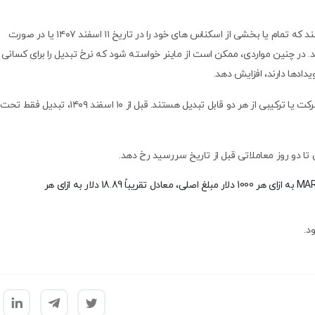
دارندگان اوراق بهادار این حق را دارند که ماراتون را ملزم کنند که تمام یا بخشی از اسکناس های خود را در تاریخ ۱۱ اسفند ۱۴۰۷ یا در صورت
 در چنین مواردی، ممکن است از ماینر خواسته شود که نرخ تبدیل را برای کسانی
دادها دارند، افزایش دهد.
اسکناس ها به صلاحدید خود به وجه نقد، سهام عادی شرکت یا ترکیبی از هر دو قابل تبدیل هستند. قبل از ۱۰ اسفند ۱۴۰۹، تبدیل فقط تحت
ی تا دو روز معاملاتی قبل از تاریخ سررسید رخ دهد.
عادی MARA به ازای هر 1000 دلار مبلغ اصلی، معادل تقریباً 18.89 دلار به ازای هر
د.