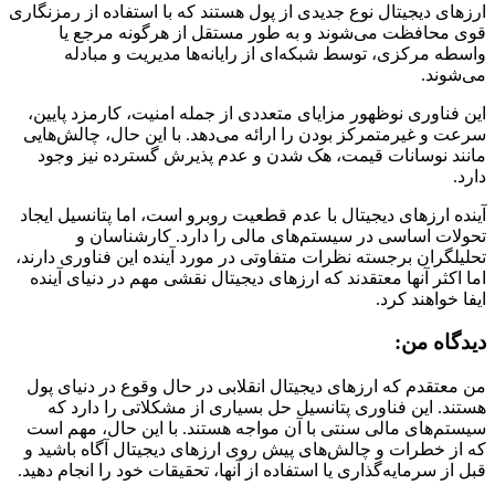
ارزهای دیجیتال نوع جدیدی از پول هستند که با استفاده از رمزنگاری
قوی محافظت می‌شوند و به طور مستقل از هرگونه مرجع یا
واسطه مرکزی، توسط شبکه‌ای از رایانه‌ها مدیریت و مبادله
می‌شوند.
این فناوری نوظهور مزایای متعددی از جمله امنیت، کارمزد پایین،
سرعت و غیرمتمرکز بودن را ارائه می‌دهد. با این حال، چالش‌هایی
مانند نوسانات قیمت، هک شدن و عدم پذیرش گسترده نیز وجود
دارد.
آینده ارزهای دیجیتال با عدم قطعیت روبرو است، اما پتانسیل ایجاد
تحولات اساسی در سیستم‌های مالی را دارد. کارشناسان و
تحلیلگران برجسته نظرات متفاوتی در مورد آینده این فناوری دارند،
اما اکثر آنها معتقدند که ارزهای دیجیتال نقشی مهم در دنیای آینده
ایفا خواهند کرد.
دیدگاه من:
من معتقدم که ارزهای دیجیتال انقلابی در حال وقوع در دنیای پول
هستند. این فناوری پتانسیل حل بسیاری از مشکلاتی را دارد که
سیستم‌های مالی سنتی با آن مواجه هستند. با این حال، مهم است
که از خطرات و چالش‌های پیش روی ارزهای دیجیتال آگاه باشید و
قبل از سرمایه‌گذاری یا استفاده از آنها، تحقیقات خود را انجام دهید.