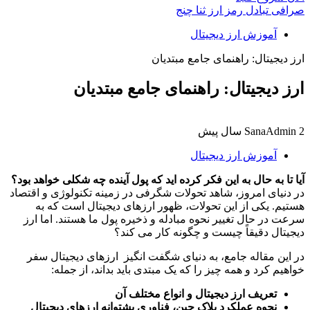
صرافی تبادل رمز ارز ثنا چنج
آموزش ارز دیجیتال
ارز دیجیتال: راهنمای جامع مبتدیان
ارز دیجیتال: راهنمای جامع مبتدیان
2 سال پیش
SanaAdmin
آموزش ارز دیجیتال
آیا تا به حال به این فکر کرده اید که پول آینده چه شکلی خواهد بود؟
در دنیای امروز، شاهد تحولات شگرفی در زمینه تکنولوژی و اقتصاد
هستیم. یکی از این تحولات، ظهور ارزهای دیجیتال است که به
سرعت در حال تغییر نحوه مبادله و ذخیره پول ما هستند. اما ارز
دیجیتال دقیقاً چیست و چگونه کار می کند؟
در این مقاله جامع، به دنیای شگفت انگیز ارزهای دیجیتال سفر
خواهیم کرد و همه چیز را که یک مبتدی باید بداند، از جمله:
تعریف ارز دیجیتال و انواع مختلف آن
نحوه عملکرد بلاک چین، فناوری پشتوانه ارزهای دیجیتال