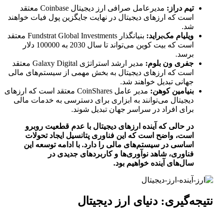
تیم دراز:
مدیرعامل صرافی ارز دیجیتال Coinbase معتقد
است که ارزهای دیجیتال در نهایت جایگزین پول فیات خواهند
شد.
ویلیام مک‌براید:
بنیانگذار Fundstrat Global Investments معتقد
است که بیت کوین می‌تواند تا سال 2030 به 100000 دلار
برسد.
جفری ون بلوم:
مدیر ارشد استراتژی Galaxy Digital معتقد
است که ارزهای دیجیتال به بخش مهمی از سیستم‌های مالی
جهانی تبدیل خواهند شد.
بنیامین کوهن:
مدیر عامل CoinShares معتقد است که ارزهای
دیجیتال می‌توانند به ابزاری برای دسترسی به خدمات مالی
برای افراد در سراسر جهان تبدیل شوند.
در حالی که آینده ارزهای دیجیتال با عدم قطعیت روبرو
است، واضح است که این فناوری پتانسیل ایجاد تحولات
اساسی در سیستم‌های مالی را دارد. با ادامه توسعه این
فناوری، شاهد نوآوری‌ها و کاربردهای جدیدی در
سال‌های آینده خواهیم بود.
نتیجه‌گیری: دنیای ارز دیجیتال