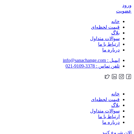
ورود
عضویت
خانه
قیمت لحظه‌ای
بلاگ
سوالات متداول
ارتباط با ما
درباره ما
ایمیل : info@sanachange.com
تلفن تماس : 3378-9109-021
خانه
قیمت لحظه‌ای
بلاگ
سوالات متداول
ارتباط با ما
درباره ما
الان شروع کنید