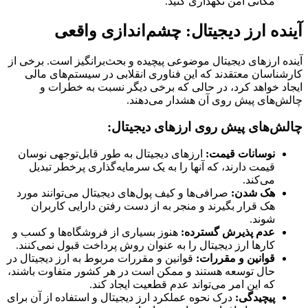
مکانی امن نگهداری کنید.
آینده ارز دیجیتال: چشم‌اندازی واقعی
آینده ارزهای دیجیتال موضوعی پیچیده و بحث‌برانگیز است. برخی از
کارشناسان معتقدند که این فناوری انقلابی در سیستم‌های مالی
ایجاد خواهد کرد، در حالی که برخی دیگر نسبت به خطرات و
چالش‌های پیش روی آن هشدار می‌دهند.
چالش‌های پیش روی ارزهای دیجیتال:
نوسانات قیمت:
ارزهای دیجیتال به طور قابل‌توجهی نوسان
قیمت دارند، که آنها را به یک سرمایه‌گذاری پرخطر تبدیل
می‌کند.
هک شدن:
صرافی‌ها و کیف پول‌های دیجیتال می‌توانند مورد
هک قرار بگیرند و منجر به از دست رفتن دارایی کاربران
شوند.
عدم پذیرش گسترده:
هنوز بسیاری از فروشگاه‌ها و کسب و
کارها ارز دیجیتال را به عنوان روش پرداخت قبول نمی‌کنند.
قوانین و مقررات:
قوانین و مقررات مربوط به ارز دیجیتال در
حال توسعه هستند و ممکن است در هر کشور متفاوت باشند،
که این امر می‌تواند عدم قطعیت ایجاد کند.
پیچیدگی:
درک نحوه عملکرد ارز دیجیتال و استفاده از آن برای