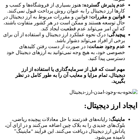
عدم پذیرش گسترده:
هنوز بسیاری از فروشگاه‌ها و کسب و
کارها ارز دیجیتال را به عنوان روش پرداخت قبول نمی‌کنند.
قوانین و مقررات:
قوانین و مقررات مربوط به ارز دیجیتال در
حال توسعه هستند و ممکن است در هر کشور متفاوت باشند،
که این امر می‌تواند عدم قطعیت ایجاد کند.
پیچیدگی:
درک نحوه عملکرد ارز دیجیتال و استفاده از آن برای
برخی از افراد می‌تواند دشوار باشد.
عدم وجود ضمانت:
در صورت از دست رفتن کلیدهای
خصوصی خود، به هیچ وجه نمی‌توانید به ارزهای دیجیتال خود
دسترسی پیدا کنید.
مهم است که قبل از سرمایه‌گذاری یا استفاده از ارز
دیجیتال، تمام مزایا و معایب آن را به طور کامل در نظر
بگیرید.
ایجاد ارز دیجیتال:
ماینینگ:
رایانه‌های قدرتمند با حل معادلات پیچیده ریاضی،
بلوک‌های جدیدی را به بلاک چین اضافه می‌کنند و در ازای آن،
پاداش ارز دیجیتال دریافت می‌کنند. این فرآیند “ماینینگ”
نامیده می‌شود.