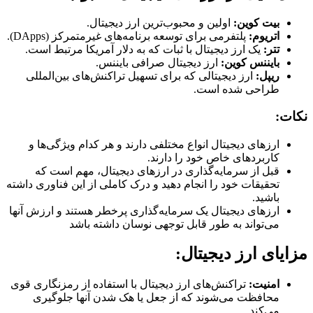
بیت کوین:
اولین و محبوب‌ترین ارز دیجیتال.
اتریوم:
پلتفرمی برای توسعه برنامه‌های غیرمتمرکز (DApps).
تتر:
یک ارز دیجیتال با ثبات که به دلار آمریکا مرتبط است.
بایننس کوین:
ارز دیجیتال صرافی بایننس.
ریپل:
ارز دیجیتالی که برای تسهیل تراکنش‌های بین‌المللی
طراحی شده است.
نکات:
ارزهای دیجیتال انواع مختلفی دارند و هر کدام ویژگی‌ها و
کاربردهای خاص خود را دارند.
قبل از سرمایه‌گذاری در ارزهای دیجیتال، مهم است که
تحقیقات خود را انجام دهید و درک کاملی از این فناوری داشته
باشید.
ارزهای دیجیتال یک سرمایه‌گذاری پرخطر هستند و ارزش آنها
می‌تواند به طور قابل توجهی نوسان داشته باشد
مزایای ارز دیجیتال:
امنیت:
تراکنش‌های ارز دیجیتال با استفاده از رمزنگاری قوی
محافظت می‌شوند که از جعل یا هک شدن آنها جلوگیری
می‌کند.