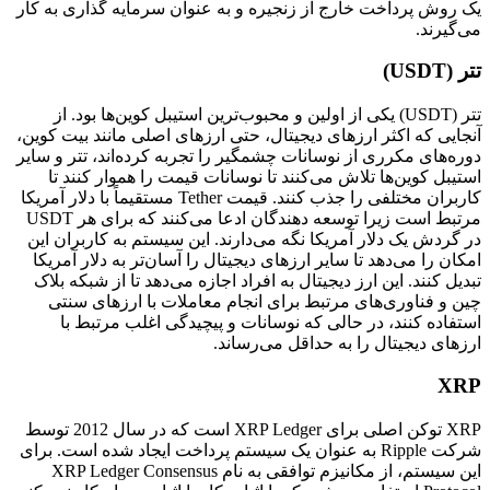
یک روش پرداخت خارج از زنجیره و به عنوان سرمایه گذاری به کار
می‌گیرند.
تتر (USDT)
تتر (USDT) یکی از اولین و محبوب‌ترین استیبل ‌کوین‌ها بود. از
آنجایی که اکثر ارزهای دیجیتال، حتی ارزهای اصلی مانند بیت کوین،
دوره‌های مکرری از نوسانات چشمگیر را تجربه کرده‌اند، تتر و سایر
استیبل کوین‌ها تلاش می‌کنند تا نوسانات قیمت را هموار کنند تا
کاربران مختلفی را جذب کنند. قیمت Tether مستقیماً با دلار آمریکا
مرتبط است زیرا توسعه دهندگان ادعا می‌کنند که برای هر USDT
در گردش یک دلار آمریکا نگه می‌دارند. این سیستم به کاربران این
امکان را می‌دهد تا سایر ارزهای دیجیتال را آسان‌تر به دلار آمریکا
تبدیل کنند. این ارز دیجیتال به افراد اجازه می‌دهد تا از شبکه بلاک
چین و فناوری‌های مرتبط برای انجام معاملات با ارزهای سنتی
استفاده کنند، در حالی که نوسانات و پیچیدگی اغلب مرتبط با
ارزهای دیجیتال را به حداقل می‌رساند.
XRP
XRP توکن اصلی برای XRP Ledger است که در سال 2012 توسط
شرکت Ripple به عنوان یک سیستم پرداخت ایجاد شده است. برای
این سیستم، از مکانیزم توافقی به نام XRP Ledger Consensus