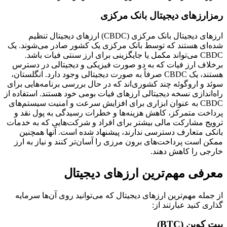
رمزارزهای دیجیتال بانک مرکزی
ارزهای دیجیتال بانک مرکزی (CBDC) ارزهای دیجیتال تنظیم
شده‌ای هستند که توسط بانک مرکزی یک کشور صادر می‌شوند. یک
CBDC می‌تواند مکمل یا جایگزینی برای ارز سنتی فیات باشد.
برخلاف ارز فیات که به دو صورت فیزیکی و دیجیتالی در دسترس
هستند، یک CBDC صرفاً به صورت دیجیتالی وجود دارد. انگلستان،
سوئد و اروگوئه چند کشوری‌اند که در حال بررسی برنامه‌هایی برای
راه‌اندازی نسخه دیجیتالی ارزهای فیات بومی خود هستند. استفاده از
CBDC به عنوان ابزاری برای افزایش سرعت و امنیت سیستم‌های
پرداخت متمرکز، کاهش هزینه‌ها و خطرات رسیدگی به پول نقد و
ترویج مشارکت مالی بیشتر برای افراد و شرکت‌هایی که به خدمات
بانکی متعارف دسترسی ندارند، پیشنهاد شده است. آنها همچنین
ممکن است پرداخت‌های برون مرزی را آسان‌تر کنند و نیاز به ارز
خارجی را کاهش دهند.
معرفی مهم‌ترین ارزهای دیجیتال
از جمله مهم‌ترین ارزهای دیجیتال که می‌توانید روی آن‌ها سرمایه
گذاری کنید عبارتند از:
بیت کوین (BTC)