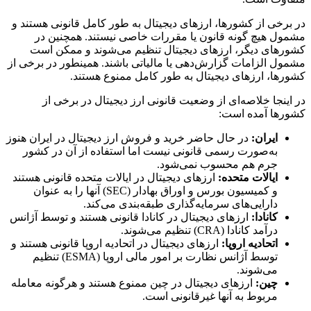
در برخی از کشورها، ارزهای دیجیتال به طور کامل قانونی هستند و
مشمول هیچ گونه قانون یا مقررات خاصی نیستند. همچنین در
کشورهای دیگر، ارزهای دیجیتال تنظیم می‌شوند و ممکن است
مشمول الزامات گزارش‌دهی یا مالیاتی باشند. همینطور در برخی از
کشورها، ارزهای دیجیتال به طور کامل ممنوع هستند.
در اینجا خلاصه‌ای از وضعیت قانونی ارز دیجیتال در برخی از
کشورها آمده است:
ایران:
در حال حاضر خرید و فروش ارز دیجیتال در ایران هنوز
به‌صورت رسمی قانونی نیست اما استفاده از آن در کشور
جرم هم محسوب نمی‌شود.
ایالات متحده:
ارزهای دیجیتال در ایالات متحده قانونی هستند
و کمیسیون بورس و اوراق بهادار (SEC) آنها را به عنوان
دارایی‌های سرمایه‌گذاری طبقه‌بندی می‌کند.
کانادا:
ارزهای دیجیتال در کانادا قانونی هستند و توسط آژانس
درآمد کانادا (CRA) تنظیم می‌شوند.
اتحادیه اروپا:
ارزهای دیجیتال در اتحادیه اروپا قانونی هستند و
توسط آژانس نظارت بر امور مالی اروپا (ESMA) تنظیم
می‌شوند.
چین:
ارزهای دیجیتال در چین ممنوع هستند و هرگونه معامله
مربوط به آنها غیرقانونی است.