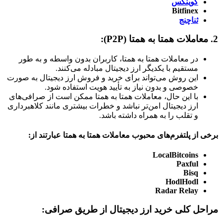
کوینکس
Bitfinex
ثناچنج
2. معاملات همتا به همتا (P2P):
در معاملات همتا به همتا، کاربران بدون واسطه و به طور
مستقیم با یکدیگر ارز دیجیتال مبادله می‌کنند.
این روش می‌تواند برای خرید و فروش ارز دیجیتال به صورت
خصوصی و بدون نیاز به تأیید هویت استفاده شود.
با این حال، معاملات همتا به همتا ممکن است از صرافی‌های
ارز دیجیتال امن‌تر نباشد و خطرات بیشتری مانند کلاهبرداری
و تقلب را به همراه داشته باشد.
برخی از پلتفرم‌های محبوب معاملات همتا به همتا عبارتند از:
LocalBitcoins
Paxful
Bisq
HodlHodl
Radar Relay
مراحل کلی خرید ارز دیجیتال از طریق صرافی: