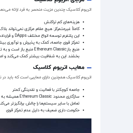
اتریوم کلاسیک چندین مزیت منحصر به فرد ارائه می‌دهد ک
هزینه‌های کم تراکنش
کاملاً غیرمتمرکز: هیچ مقام مرکزی نمی‌تواند بلاک چ
این پلتفرم توسعه انواع مختلف DApps و قراردادهای هوشمند را تسهیل می‌کند.
تمرکز قوی جامعه، کمک به پذیرش و نوآوری بیشت
منبع باز:Ethereum Classic 
بخشند. این به شفافیت بیشتر کمک می‌کند و امنی
معایب اتریوم کلاسیک
اتریوم کلاسیک همچنین دارای معایبی است که باید در ن
جامعه کوچکتر با فعالیت و نقدینگی کمتر
سازگاری محدود: c
تعامل با سایر سیستم‌ها را چالش ‌برانگیزتر می‌کند
حکومت داری ضعیف به دلیل عدم تمرکز قوی