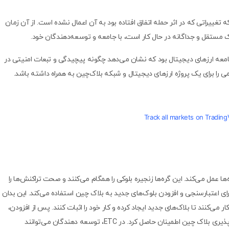
 تغییراتی که در اثر حمله اتفاق افتاده بود به آن اعمال نشده است. از آن زمان
 تاریخی برای جامعه ارزهای دیجیتال بود که نشان می‌دهد چگونه پیچیدگی و تبعات امنیتی در
را برای یک پروژه ارزهای دیجیتال و شبکه بلاک‌چین به همراه داشته باشد.
Track all markets on Tradin
کز از گره‌ها عمل می‌کند. این گره‌ها زنجیره بلوکی را همگام می‌کنند و صحت تراکنش‌ها را
د می‌کنند. این شبکه از یک اجماع اثبات کار (PoW) برای اعتبارسنجی و افزودن بلوک‌های جدید به بلاک چین استفاده می‌کند. این بدان
‌کنند تا بلاک‌های جدید ایجاد کرده و کار خود را اثبات کنند. پس از افزودن،
تراکنش‌ها را نمی‌توان تغییر داد یا حذف کرد و از تغییر ناپذیری بلاک چین اطمینان حاصل کرد. در ETC، توسعه‌ دهندگان می‌توانند