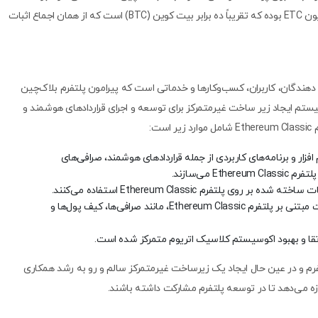
اتریوم، توکن ETC دارای حداکثر عرضه محدود 210.7 میلیون ETC بوده که تقریباً ده برابر بیت کوین (BTC) است که از همان اجماع اثبات
) مجموعه‌ای از توسعه ‌دهندگان، کاربران، کسب‌وکارها و خدماتی است که پیرامون پلتفرم بلاک‌چین
ف این اکوسیستم ایجاد زیر ساخت غیرمتمرکز برای توسعه و اجرای قراردادهای هوشمند و
ار و برنامه‌های کاربردی از جمله قراردادهای هوشمند، صرافی‌های
E می‌سازند.
ی پلتفرم Ethereum Classic استفاده می‌کنند.
کسب‌ وکارها : شرکت‌هایی که محصولات و خدمات مبتنی بر پلتفرم Ethereum Classic، مانند صرافی‌ها، کیف پول‌ها و
ارتقا و بهبود اکوسیستم کلاسیک اتریوم متمرکز شده است.
رم و در عین حال ایجاد یک زیرساخت غیرمتمرکز سالم و رو به رشد همکاری
زه می‌دهد تا در توسعه پلتفرم مشارکت داشته باشند.