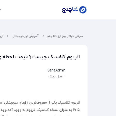
خ
ورود
صرافی تبادل رمز ارز ثنا چنج
آموزش ارز دیجیتال
اتری
عضویت
اتریوم کلاسیک چیست؟ قیمت لحظه‌ای و آینده assic
خانه
SanaAdmin
۲ سال پیش
قیمت
لحظه‌ای
بلاگ
اتریوم کلاسیک یکی از معروف‌ترین ارزهای دیجیتالی اس
۲۰۱۵ به عنوان نسخه کلاسیک اتریوم به وجود آمد و 
سوالات