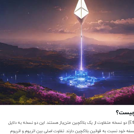
 چیست؟
اتریوم (Ethereum) و اتریوم کلاسیک (Ethereum Classic) دو نسخه متفاوت از یک بلاکچین متن‌باز هستند. این دو نسخه به دلایل
فه خود نسبت به قوانین بلاکچین دارند. تفاوت اصلی بین اتریوم و اتریوم