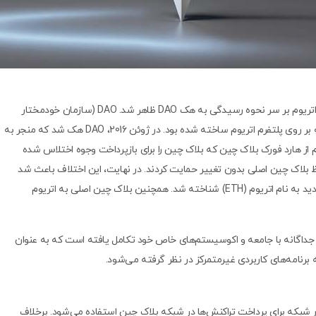
اتریوم کلاسیک در سال 2016 به دنبال اختلاف در جامعه اتریوم بر سر نحوه رسیدگی به هک DAO ظاهر شد. DAO (سازمان خودمختار
غیرمتمرکز) یک صندوق سرمایه گذاری غیرمتمرکز بود که بر روی پلتفرم اتریوم ساخته شده بود. در ژوئن 2016، DAO هک شد که منجر به
از هارد فورک بلاک چین که بلاک چین را برای بازپرداخت وجوه اختلاس شده
ظ بلاک چین اصلی بدون تغییر حمایت کردند. در نهایت، این اختلاف باعث شد
بلاک چین اصلی دست نخورده باقی بماند و بلاک چین جدید به نام اتریوم (ETH) شناخته شد. همچنین بلاک چین اصلی به اتریوم
به عنوان یک بلاک چین جداگانه با جامعه و اکوسیستم‌های خاص خود تکامل یافته است که به عنوان
ه برنامه‌های کاربردی غیرمتمرکز در نظر گرفته می‌شود.
 توکن ETH در اتریوم، ETC نیز به عنوان “Gas” در شبکه برای پرداخت تراکنش‌ها در شبکه بلاک چین استفاده می‌شود. برخلاف