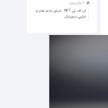
۲ سال پیش
ان اف تی NFT : دنیای جدید هنر و
دارایی دیجیتال