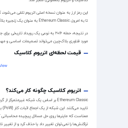
کلاسیک و اتریوم (معمولی) منجر شد.
این رمز ارز به عنوان نسخه اصلی اتریوم تلقی می‌شود، که
تا به امروز، Ethereum Classic به عنوان یک زنجیره بلاک مستقل و جداگانه در حال کار است، با جامعه و توسعه‌دهندگان خود.
در نتیجه، حمله ۲۰۱۶ به نوعی یک رویداد
مورد فناوری بلاک‌چین می‌تواند تصمیمات اساسی و مهمی 
قیمت لحظه‌ای اتریوم کلاسیک
gView
اتریوم کلاسیک چگونه کار می‌کند؟
Ethereum Classic بر اساس یک شبکه غیرمتمر
تایی
معناست که ماینرها روی حل مسائل پیچیده محاسباتی کار می