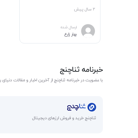
متداول
۲ سال پیش
ارتباط
با
ارسال شده
ما
بهار زارع
درباره
ما
خبرنامه ثناچنج
ایمیل
با عضویت در خبرنامه ثناچنج از آخرین اخبار و مقالات دنیای ر
:
info@sanachange.com
تلفن
تماس
ثناچنج خرید و فروش ارزهای دیجیتال
:
۳۳۷۸-۹۱۰۹-۰۲۱