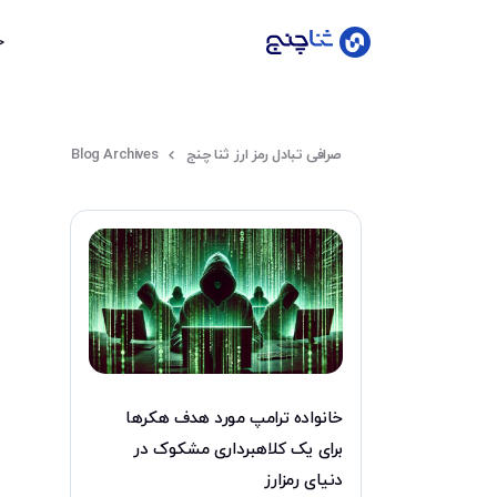
خ
ورود
صرافی تبادل رمز ارز ثنا چنج
Blog Archives
عضویت
خانه
قیمت
لحظه‌ای
خانواده ترامپ مورد هدف هکرها
بلاگ
برای یک کلاهبرداری مشکوک در
سوالات
دنیای رمزارز