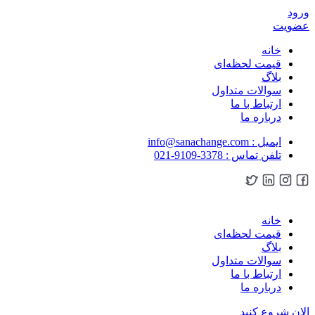
ورود
عضویت
خانه
قیمت لحظه‌ای
بلاگ
سوالات متداول
ارتباط با ما
درباره ما
ایمیل : info@sanachange.com
تلفن تماس : 3378-9109-021
خانه
قیمت لحظه‌ای
بلاگ
سوالات متداول
ارتباط با ما
درباره ما
الان شروع کنید