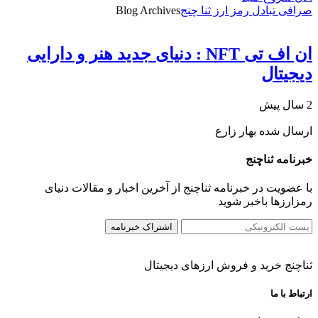
صرافی تبادل رمز ارز ثنا چنج
Blog Archives
ان اف تی NFT : دنیای جدید هنر و دارایی
دیجیتال
2 سال پیش
ارسال شده
بهار زارع
خبرنامه ثناچنج
با عضویت در خبرنامه ثناچنج از آخرین اخبار و مقالات دنیای
رمزارزها باخبر شوید
ثناچنج خرید و فروش ارزهای دیجیتال
ارتباط با ما