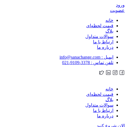
ورود
عضویت
خانه
قیمت لحظه‌ای
بلاگ
سوالات متداول
ارتباط با ما
درباره ما
ایمیل : info@sanachange.com
تلفن تماس : 3378-9109-021
خانه
قیمت لحظه‌ای
بلاگ
سوالات متداول
ارتباط با ما
درباره ما
الان شروع کنید