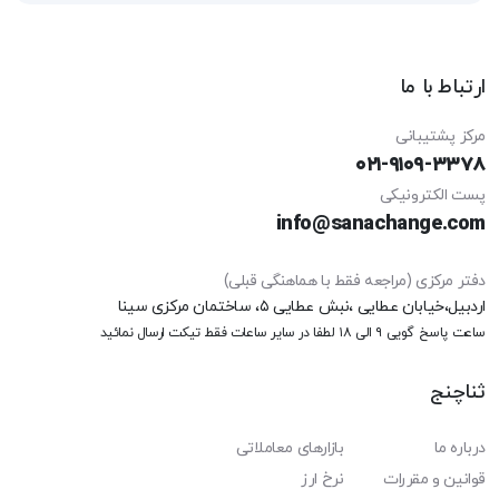
ارتباط با ما
مرکز پشتیبانی
۰۲۱-۹۱۰۹-۳۳۷۸
پست الکترونیکی
info@sanachange.com
دفتر مرکزی (مراجعه فقط با هماهنگی قبلی)
اردبیل،خیابان عطایی ،نبش عطایی ۵، ساختمان مرکزی سینا
ساعت پاسخ گویی ۹ الی ۱۸
لطفا در سایر ساعات فقط تیکت ارسال نمائید
ثناچنج
درباره ما
بازارهای معاملاتی
قوانین و مقررات
نرخ ارز