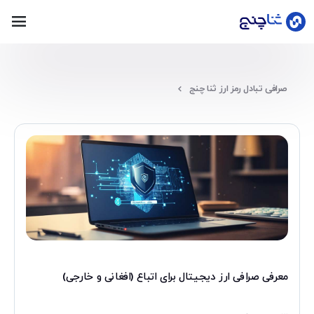
ورود
صرافی تبادل رمز ارز ثنا چنج
عضویت
خانه
قیمت
لحظه‌ای
بلاگ
معرفی صرافی ارز دیجیتال برای اتباع (افغانی و خارجی)
سوالات