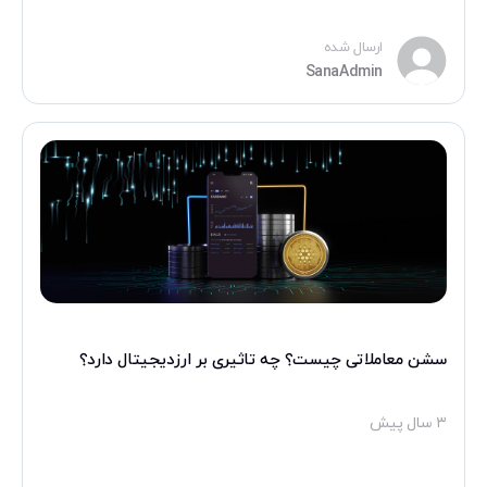
ارسال شده
SanaAdmin
سشن معاملاتی چیست؟ چه تاثیری بر ارزدیجیتال دارد؟
۳ سال پیش