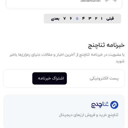
SanaAdmin
قبلی
۱
۲
۳
۴
۵
۶
۷
بعدی
صفحه‌بندی
نوشته‌ها
خبرنامه ثناچنج
با عضویت در خبرنامه ثناچنج از آخرین اخبار و مقالات دنیای رمزارزها باخبر
شوید
ثناچنج خرید و فروش ارزهای دیجیتال