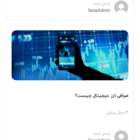
ارسال شده
SanaAdmin
صرافی ارز دیجیتال چیست؟
۳ سال پیش
ارسال شده