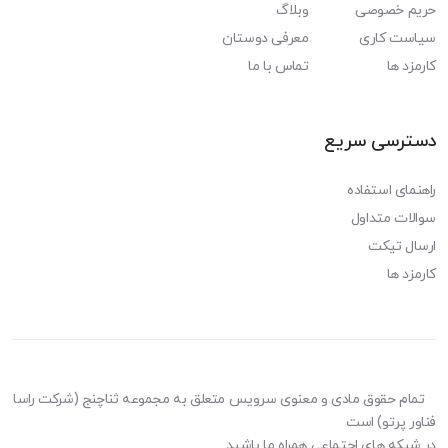
حریم خصوصی
وبلاگ
سیاست کاری
معرفی دوستان
کارمزد ها
تماس با ما
دسترسی سریع
راهنمای استفاده
سوالات متداول
ارسال تیکت
کارمزد ها
تمام حقوق مادی و معنوی سرویس متعلق به مجموعه ثناچنج (شرکت راسا
فناور پرتو) است
در شبکه های اجتماعی همراه ما باشید